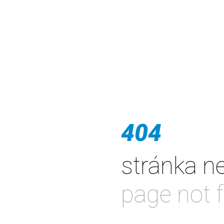
404
stránka n
page not 